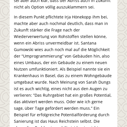
sei aber auch klar, dass der Abriss auch in Zukunft
nicht als Option völlig auszuklammern sei.
In diesem Punkt pflichtete Irja Hönekopp ihm bei,
machte aber auch nochmal deutlich, dass man in
Zukunft stärker die Frage nach der
Wiederverwertung von Rohstoffen stellen könne,
wenn ein Abriss unvermeidbar ist. Santana
Gumowski wies auch noch mal auf die Möglichkeit
der “Umprogrammierung” von Gebäuden hin, also
eines Umbaus, der ein Gebäude zu einem neuen
Nutzen umfunktioniert. Als Beispiel nannte sie ein
Krankenhaus in Basel, das zu einem Wohngebäude
umgebaut wurde. Nach Meinung von Sarah Dungs
ist es auch wichtig, eines nicht aus den Augen zu
verlieren: ”Das Ruhrgebiet hat ein großes Potential,
das aktiviert werden muss. Oder wie ich gerne
sage, über Tage gefördert werden muss.” Ein
Beispiel für erfolgreiche Potentialförderung durch
Sanierung ist das Haus Reichstein selbst. Die