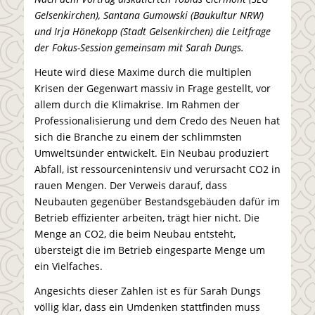
Gelsenkirchen), Santana Gumowski (Baukultur NRW)
und Irja Hönekopp (Stadt Gelsenkirchen) die Leitfrage
der Fokus-Session gemeinsam mit Sarah Dungs.
Heute wird diese Maxime durch die multiplen
Krisen der Gegenwart massiv in Frage gestellt, vor
allem durch die Klimakrise. Im Rahmen der
Professionalisierung und dem Credo des Neuen hat
sich die Branche zu einem der schlimmsten
Umweltsünder entwickelt. Ein Neubau produziert
Abfall, ist ressourcenintensiv und verursacht CO2 in
rauen Mengen. Der Verweis darauf, dass
Neubauten gegenüber Bestandsgebäuden dafür im
Betrieb effizienter arbeiten, trägt hier nicht. Die
Menge an CO2, die beim Neubau entsteht,
übersteigt die im Betrieb eingesparte Menge um
ein Vielfaches.
Angesichts dieser Zahlen ist es für Sarah Dungs
völlig klar, dass ein Umdenken stattfinden muss