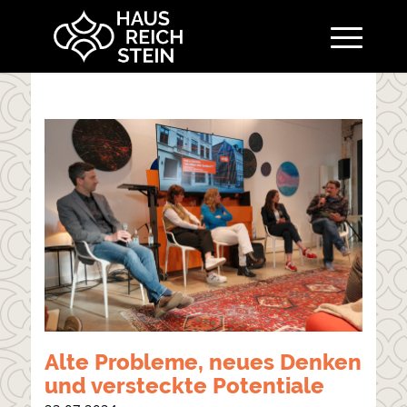
Alte Probleme, neues Denken
und versteckte Potentiale