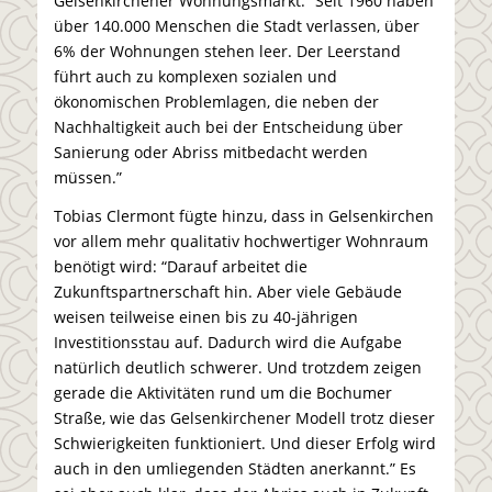
Gelsenkirchener Wohnungsmarkt: “Seit 1960 haben
über 140.000 Menschen die Stadt verlassen, über
6% der Wohnungen stehen leer. Der Leerstand
führt auch zu komplexen sozialen und
ökonomischen Problemlagen, die neben der
Nachhaltigkeit auch bei der Entscheidung über
Sanierung oder Abriss mitbedacht werden
müssen.”
Tobias Clermont fügte hinzu, dass in Gelsenkirchen
vor allem mehr qualitativ hochwertiger Wohnraum
benötigt wird: “Darauf arbeitet die
Zukunftspartnerschaft hin. Aber viele Gebäude
weisen teilweise einen bis zu 40-jährigen
Investitionsstau auf. Dadurch wird die Aufgabe
natürlich deutlich schwerer. Und trotzdem zeigen
gerade die Aktivitäten rund um die Bochumer
Straße, wie das Gelsenkirchener Modell trotz dieser
Schwierigkeiten funktioniert. Und dieser Erfolg wird
auch in den umliegenden Städten anerkannt.” Es