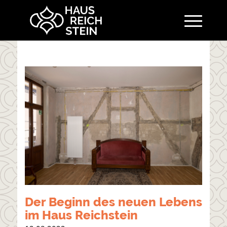
Der Beginn des neuen Lebens
im Haus Reichstein