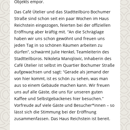
Objekts empor.
Das Café Ütelier und das Stadtteilbüro Bochumer
Straße sind schon seit ein paar Wochen im Haus
Reichstein eingezogen, feierten bei der offiziellen
Eröffnung aber kräftig mit. “An die Schräglage
haben wir uns schon gewöhnt und freuen uns
jeden Tag in so schönen Räumen arbeiten zu
dürfen”, schwärmt Julie Henkel, Teamleiterin des
Stadtteilbüros.
Nikoleta Manojlovic
, Inhaberin des
Café Ütelier ist selbst im Quartier Bochumer Straße
aufgewachsen und sagt: “Gerade als jemand der
von hier kommt, ist es schön zu sehen, was man
aus so einem Gebäude machen kann. Wir freuen
uns auf alle Gäste, die uns für unseren guten
Kaffee und Selbstgebackenes hier besuchen.”
Vorfreude auf viele Gäste und Besucher*innen – so
lässt sich die Stimmung bei der Eröffnung
zusammenfassen. Das Haus Reichstein ist bereit.