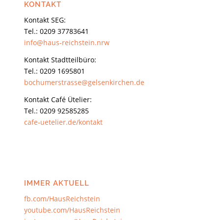
KONTAKT
Kontakt SEG:
Tel.: 0209 37783641
info@haus-reichstein.nrw
Kontakt Stadtteilbüro:
Tel.: 0209 1695801
bochumerstrasse@gelsenkirchen.de
Kontakt Café Ütelier:
Tel.: 0209 92585285
cafe-uetelier.de/kontakt
IMMER AKTUELL
fb.com/HausReichstein
youtube.com/HausReichstein