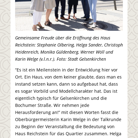
Gemeinsame Freude über die Eröffnung des Haus
Reichstein: Stephanie Olbering, Helga Sander, Christoph
Heidenreich, Monika Güldenberg, Werner Wöll und
Karin Welge (v.l.n.r.). Foto: Stadt Gelsenkirchen
“Es ist ein Meilenstein in der Entwicklung hier vor
Ort. Ein Haus, von dem keiner glaubte, dass man es
instand setzen kann, dann so aufgebaut hat, dass
es sogar Vorbild und Modellcharakter hat. Das ist
eigentlich typisch für Gelsenkirchen und die
Bochumer Straße. Wir nehmen jede
Herausforderung an!” mit diesen Worten fasst die
Oberbürgermeisterin Karin Welge in der Talkrunde
zu Beginn der Veranstaltung die Bedeutung von
Haus Reichstein für das Quartier zusammen. Helga