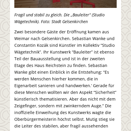
Fragil und stabil zu gleich. Die „Bauleiter“ (Studio
Wägetechnik). Foto: Stadt Gelsenkirchen
Zwei besondere Gäste der Eröffnung kamen aus
Weimar nach Gelsenkirchen. Sebastian Wanke und
Constantin Kozák sind Künstler im Kollektiv “Studio
Wägetechnik”. Ihr Kunstwerk “Bauleiter” ist ebenso
Teil der Bauausstellung und ist in der zweiten
Etage des Haus Reichstein zu finden. Sebastian
Wanke gibt einen Einblick in die Entstehung: “Es
werden Menschen hierher kommen, die in
Eigenarbeit sanieren und handwerken.‘ Gerade für
diese Menschen wollten wir den Aspekt “Sicherheit”
künstlerisch thematisieren. Aber das nicht mit dem
Zeigefinger, sondern mit zwinkerndem Auge.” Die
inoffizielle Einweihung des Kunstwerks wagte die
Oberbürgermeisterin höchst selbst. Mutig stieg sie
die Leiter des stabilen, aber fragil aussehenden