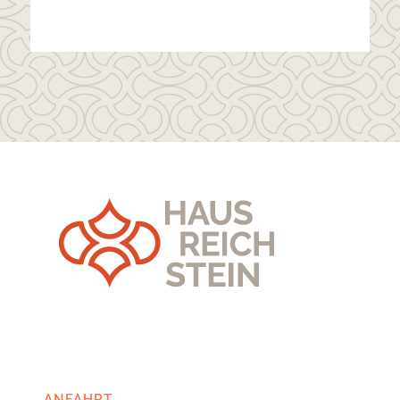
ANFAHRT