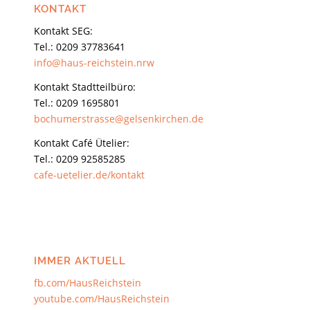
KONTAKT
Kontakt SEG:
Tel.: 0209 37783641
info@haus-reichstein.nrw
Kontakt Stadtteilbüro:
Tel.: 0209 1695801
bochumerstrasse@gelsenkirchen.de
Kontakt Café Ütelier:
Tel.: 0209 92585285
cafe-uetelier.de/kontakt
IMMER AKTUELL
fb.com/HausReichstein
youtube.com/HausReichstein