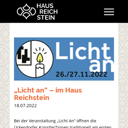
„
Licht an
“
– im Haus
Reichstein
18.07.2022
Bei der Veranstaltung „Licht An“ öffnen die
Ückendorfer Künstler*innen traditionell am ersten